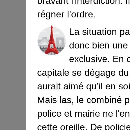
bravant l'interdiction. I
régner l’ordre.
La situation pa
donc bien une
exclusive. En c
capitale se dégage du 
aurait aimé qu’il en so
Mais las, le combiné p
police et mairie ne l'
cette oreille. De polici