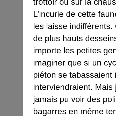
trottoir ou sur la chau
L’incurie de cette fau
les laisse indifférents
de plus hauts dessein
importe les petites ge
imaginer que si un cycl
piéton se tabassaient i
interviendraient. Mais j
jamais pu voir des poli
bagarres en même te