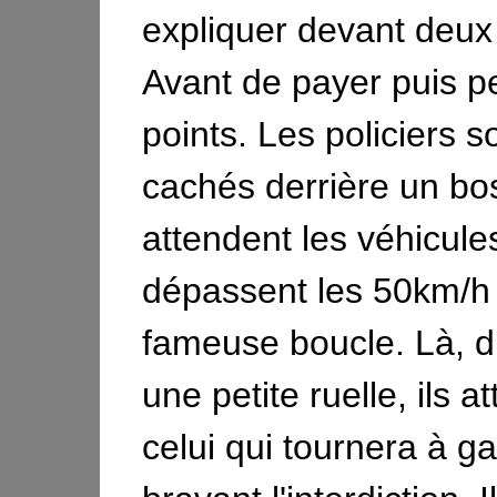
expliquer devant deux 
Avant de payer puis p
points. Les policiers son
cachés derrière un bos
attendent les véhicule
dépassent les 50km/h 
fameuse boucle. Là, d
une petite ruelle, ils a
celui qui tournera à g