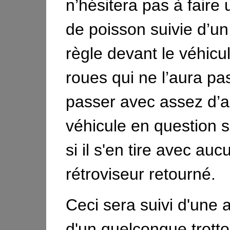
n’hésitera pas à faire
de poisson suivie d’un
règle devant le véhicu
roues qui ne l’aura pa
passer avec assez d’ar
véhicule en question 
si il s'en tire avec auc
rétroviseur retourné.
Ceci sera suivi d'une 
d'un quelconque trotto