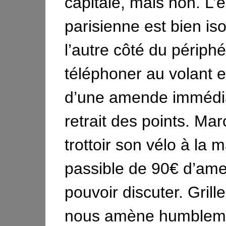
capitale, mais non. L’
parisienne est bien is
l’autre côté du périphé
téléphoner au volant e
d’une amende immédia
retrait des points. Mar
trottoir son vélo à la m
passible de 90€ d’am
pouvoir discuter. Grill
nous amène humbleme