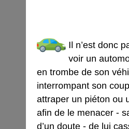
Il n’est donc p
voir un automob
en trombe de son véhi
interrompant son coup 
attraper un piéton ou u
afin de le menacer - s
d’un doute - de lui cas