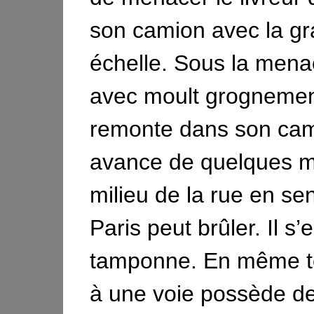
son camion avec la g
échelle. Sous la menac
avec moult grognements
remonte dans son cam
avance de quelques m
milieu de la rue en se
Paris peut brûler. Il s’
tamponne. En même te
à une voie possède de