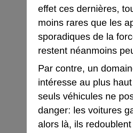
effet ces dernières, to
moins rares que les ap
sporadiques de la forc
restent néanmoins pe
Par contre, un domain
intéresse au plus haut
seuls véhicules ne po
danger: les voitures g
alors là, ils redoublent