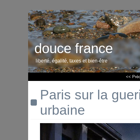
douce france
liberté, égalité, taxes et bien-être
<< Pré
Paris sur la gueri
urbaine