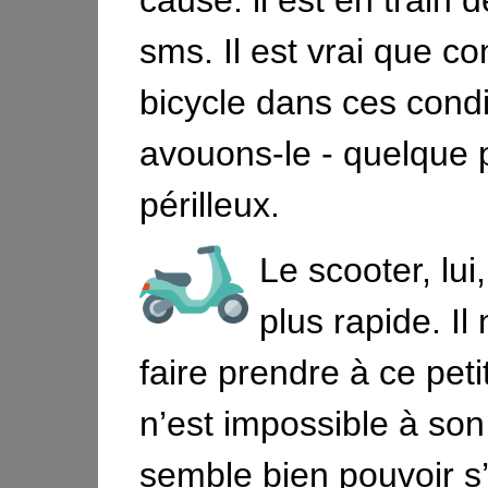
cause: il est en train 
sms. Il est vrai que c
bicycle dans ces condi
avouons-le - quelque 
périlleux.
Le scooter, lui
plus rapide. Il
faire prendre à ce peti
n’est impossible à son
semble bien pouvoir s