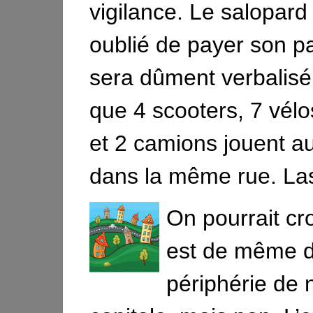
vigilance. Le salopard
oublié de payer son p
sera dûment verbalisé
que 4 scooters, 7 vélo
et 2 camions jouent a
dans la même rue. La
On pourrait cro
est de même d
périphérie de n