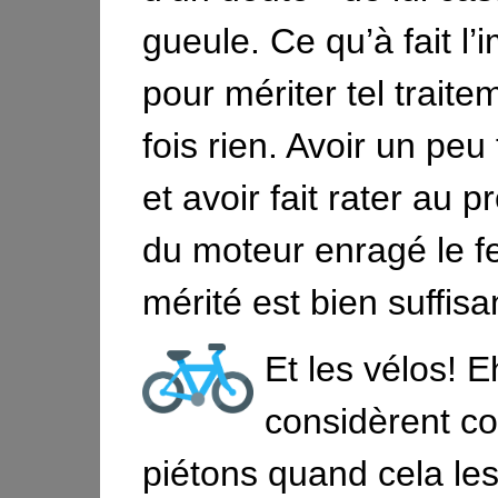
gueule. Ce qu’à fait l’
pour mériter tel traite
fois rien. Avoir un peu 
et avoir fait rater au p
du moteur enragé le fe
mérité est bien suffisa
Et les vélos! E
considèrent 
piétons quand cela le