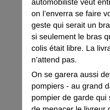
automobiliste veut entr
on l’enverra se faire v
geste qui serait un br
si seulement le bras qu
colis était libre. La liv
n’attend pas.
On se garera aussi de
pompiers - au grand 
pompier de garde qui 
de menacer le livreur