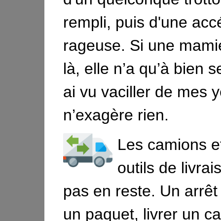
rempli, puis d'une acc
rageuse. Si une mamie
là, elle n’a qu’à bien s
ai vu vaciller de mes 
n’exagère rien.
Les camions e
outils de livra
pas en reste. Un arrêt
un paquet, livrer un c