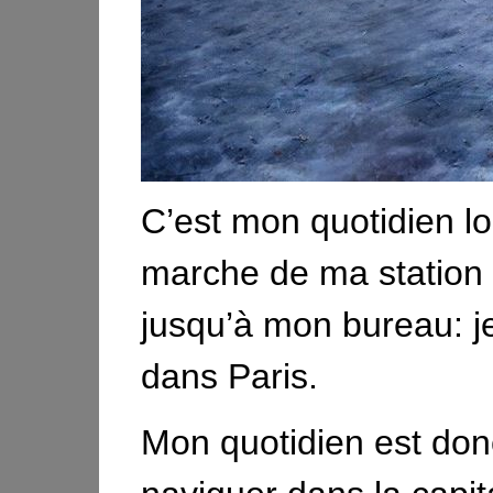
C’est mon quotidien lo
marche de ma station
jusqu’à mon bureau: 
dans Paris.
Mon quotidien est don