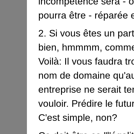
incompétence sera - 
pourra être - réparée e
2. Si vous êtes un parti
bien, hmmmm, comment
Voilà: Il vous faudra t
nom de domaine qu'a
entreprise ne serait t
vouloir. Prédire le fu
C'est simple, non?