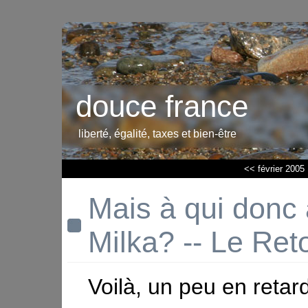
douce france
liberté, égalité, taxes et bien-être
<< février 2005
Mais à qui donc 
Milka? -- Le Ret
Voilà, un peu en retard