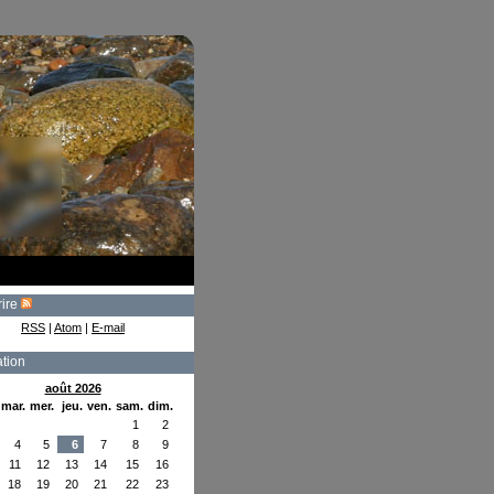
rire
RSS
|
Atom
|
E-mail
tion
août 2026
mar.
mer.
jeu.
ven.
sam.
dim.
1
2
4
5
6
7
8
9
11
12
13
14
15
16
18
19
20
21
22
23