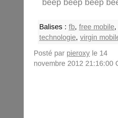
beep beep beep bee
Balises :
fb
,
free mobile
technologie
,
virgin mobil
Posté par
pieroxy
le 14
novembre 2012 21:16:00