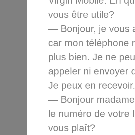
Virgin Mobile. En qu
vous être utile?
— Bonjour, je vous 
car mon téléphone 
plus bien. Je ne peu
appeler ni envoyer
Je peux en recevoir.
— Bonjour madame,
le numéro de votre li
vous plaît?