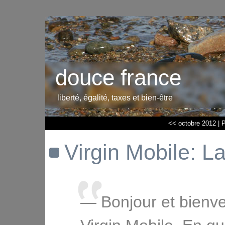
douce france
liberté, égalité, taxes et bien-être
<< octobre 2012
|
P
Virgin Mobile: La
— Bonjour et bienv