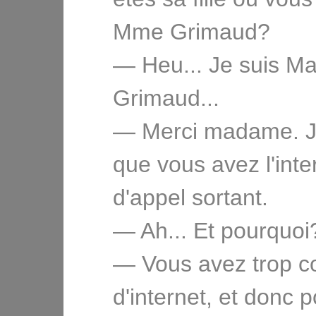
Mme Grimaud?
— Heu... Je suis 
Grimaud...
— Merci madame. J
que vous avez l'inte
d'appel sortant.
— Ah... Et pourquoi
— Vous avez trop 
d'internet, et donc 