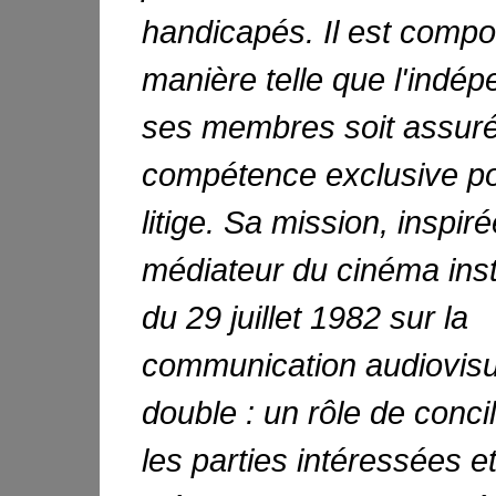
handicapés. Il est comp
manière telle que l'indé
ses membres soit assuré
compétence exclusive po
litige. Sa mission, inspir
médiateur du cinéma insta
du 29 juillet 1982 sur la
communication audiovisu
double : un rôle de concil
les parties intéressées e