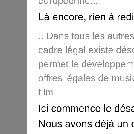
européenne...
Là encore, rien à redi
...Dans tous les autre
cadre légal existe déso
permet le développem
offres légales de musi
film.
Ici commence le dés
Nous avons déjà un c