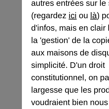
autres entrées sur le 
(regardez
ici
ou
là
) p
d'infos, mais en clair 
la 'gestion' de la cop
aux maisons de disqu
simplicité. D'un droit
constitutionnel, on p
largesse que les pro
voudraient bien nous b