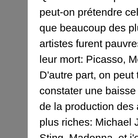
peut-on prétendre ce
que beaucoup des pl
artistes furent pauvre
leur mort: Picasso, Mo
D'autre part, on peut
constater une baisse
de la production des a
plus riches: Michael
Sting, Madonna, et j