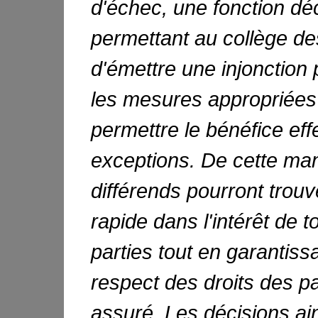
d'échec, une fonction déc
permettant au collège d
d'émettre une injonction 
les mesures appropriées
permettre le bénéfice eff
exceptions. De cette man
différends pourront trou
rapide dans l'intérêt de t
parties tout en garantiss
respect des droits des pa
assuré. Les décisions ai