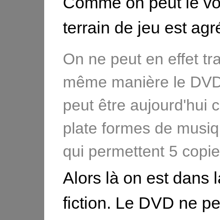
Comme on peut le voi
terrain de jeu est agr
On ne peut en effet tra
même manière le DVD 
peut être aujourd'hui c
plate formes de musiq
qui permettent 5 copie
Alors là on est dans 
fiction. Le DVD ne pe