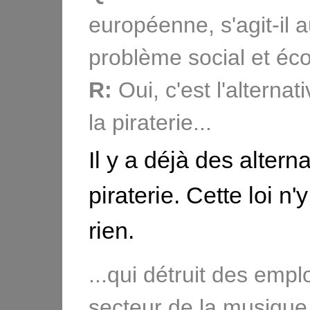
européenne, s'agit-il a
problème social et é
R:
Oui, c'est l'alternat
la piraterie...
Il y a déjà des alterna
piraterie. Cette loi n
rien.
...qui détruit des empl
secteur de la musique