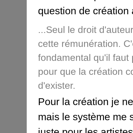
question de création a
...Seul le droit d'aute
cette rémunération. C'
fondamental qu'il faut
pour que la création c
d'exister.
Pour la création je ne
mais le système me 
juste pour les artistes