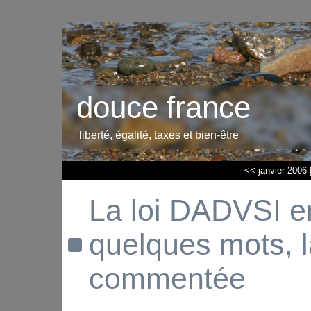
douce france
liberté, égalité, taxes et bien-être
<< janvier 2006
La loi DADVSI e
quelques mots, l
commentée