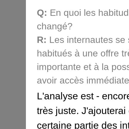
Q:
En quoi les habitud
changé?
R:
Les internautes se 
habitués à une offre t
importante et à la possi
avoir accès immédiat
L'analyse est - encore
très juste. J'ajoutera
certaine partie des i