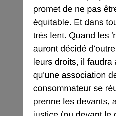
promet de ne pas être
équitable. Et dans to
trés lent. Quand les '
auront décidé d'outr
leurs droits, il faudra
qu'une association d
consommateur se réu
prenne les devants, 
justice (ou devant le