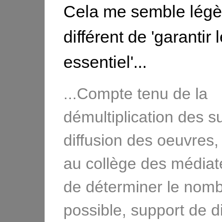
Cela me semble lég
différent de 'garantir l
essentiel'...
...Compte tenu de la
démultiplication des s
diffusion des oeuvres, 
au collège des médiate
de déterminer le nomb
possible, support de di