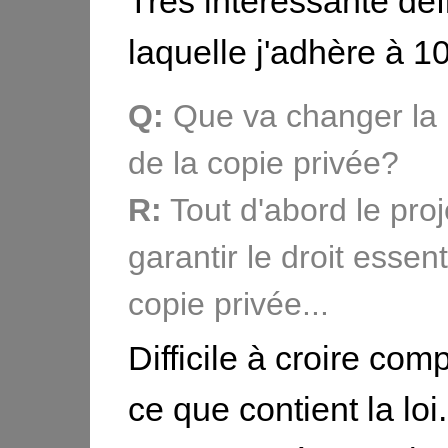
Trés intéressante défi
laquelle j'adhère à 
Q:
Que va changer la l
de la copie privée?
R:
Tout d'abord le proj
garantir le droit essent
copie privée...
Difficile à croire com
ce que contient la lo