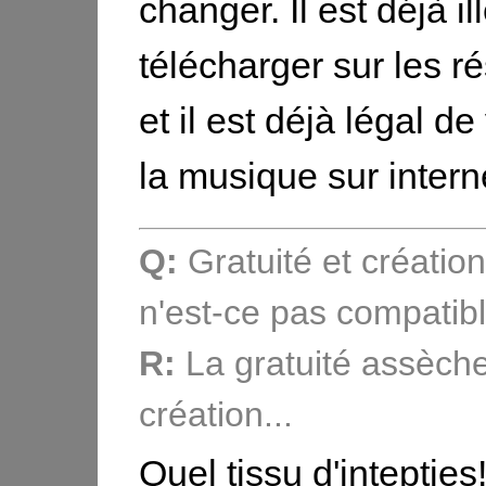
changer. Il est déjà il
télécharger sur les 
et il est déjà légal d
la musique sur interne
Q:
Gratuité et créatio
n'est-ce pas compatib
R:
La gratuité assèche
création...
Quel tissu d'intepti