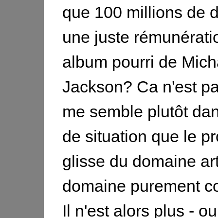
que 100 millions de d
une juste rémunérati
album pourri de Mich
Jackson? Ca n'est pas
me semble plutôt da
de situation que le 
glisse du domaine art
domaine purement c
Il n'est alors plus - o