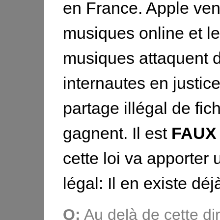
en France. Apple ve
musiques online et le
musiques attaquent 
internautes en justic
partage illégal de fichi
gagnent. Il est
FAUX
cette loi va apporter
légal: Il en existe déj
Q:
Au delà de cette dir