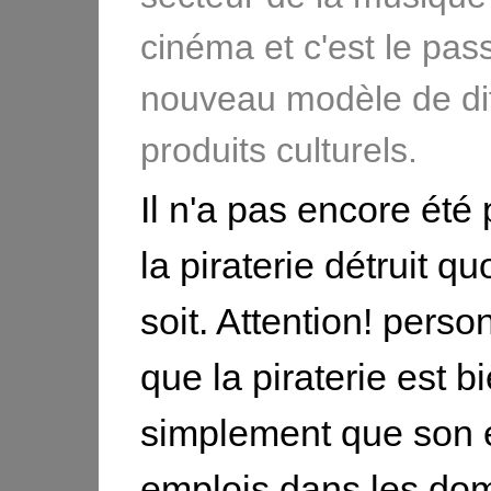
cinéma et c'est le pa
nouveau modèle de di
produits culturels.
Il n'a pas encore été
la piraterie détruit q
soit. Attention! perso
que la piraterie est b
simplement que son ef
emplois dans les do