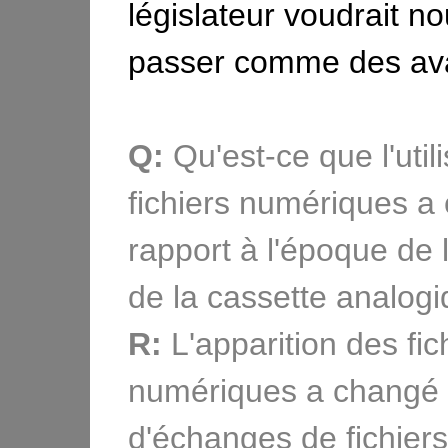
législateur voudrait no
passer comme des av
Q:
Qu'est-ce que l'util
fichiers numériques a
rapport à l'époque de l'
de la cassette analog
R:
L'apparition des fic
numériques a changé l
d'échanges de fichiers