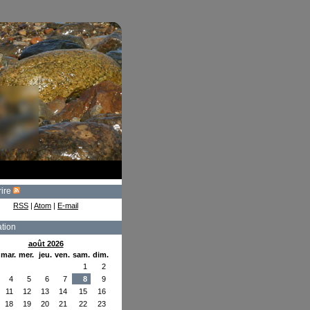
rire
RSS
|
Atom
|
E-mail
tion
août 2026
mar.
mer.
jeu.
ven.
sam.
dim.
1
2
4
5
6
7
8
9
11
12
13
14
15
16
18
19
20
21
22
23