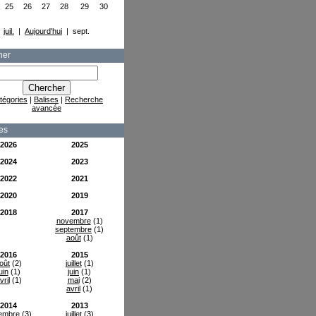
25
26
27
28
29
30
juil.
|
Aujourd'hui
| sept.
her
tégories
|
Balises
|
Recherche
avancée
es
2026
2025
2024
2023
2022
2021
2020
2019
2018
2017
novembre
(1)
septembre
(1)
août
(1)
2016
2015
oût
(2)
juillet
(1)
uin
(1)
juin
(1)
vril
(1)
mai
(2)
avril
(1)
2014
2013
embre
(3)
juillet
(3)