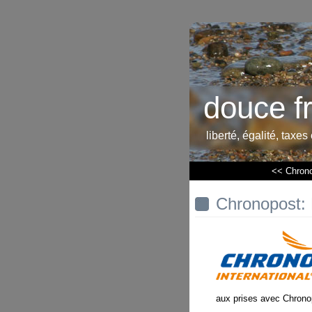
douce f
liberté, égalité, taxes
<< Chrono
Chronopost: 
aux prises avec Chrono