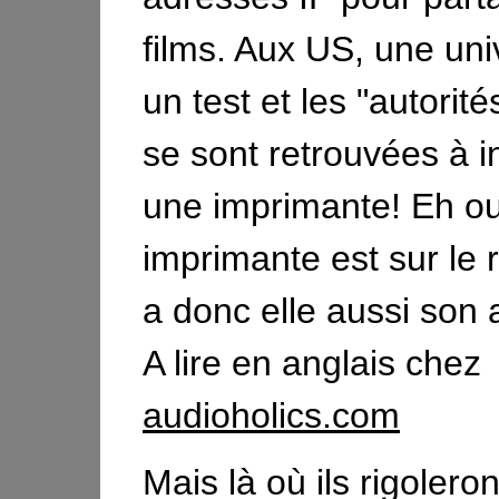
films. Aux US, une univ
un test et les "autorit
se sont retrouvées à i
une imprimante! Eh ou
imprimante est sur le 
a donc elle aussi son 
A lire en anglais chez
audioholics.com
Mais là où ils rigolero