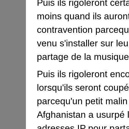
Puis ils rigoleront cer
moins quand ils auron
contravention parcequ'
venu s'installer sur leu
partage de la musique 
Puis ils rigoleront en
lorsqu'ils seront coupé
parcequ'un petit malin
Afghanistan a usurpé 
adresses IP pour part