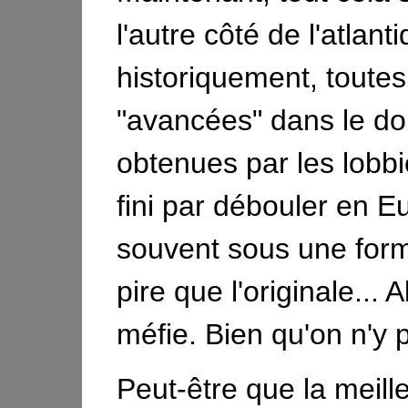
l'autre côté de l'atlant
historiquement, toutes
"avancées" dans le d
obtenues par les lobbi
fini par débouler en E
souvent sous une for
pire que l'originale... 
méfie. Bien qu'on n'y p
Peut-être que la meill