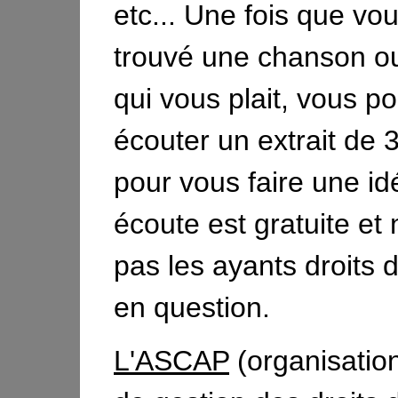
etc... Une fois que vo
trouvé une chanson o
qui vous plait, vous p
écouter un extrait de
pour vous faire une id
écoute est gratuite e
pas les ayants droits 
en question.
L'ASCAP
(organisatio