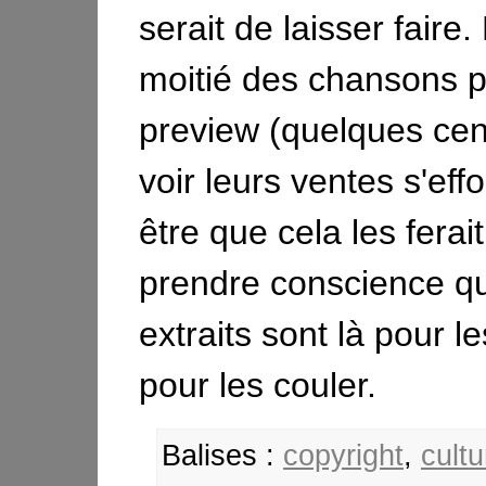
serait de laisser faire
moitié des chansons p
preview (quelques cen
voir leurs ventes s'eff
être que cela les ferait
prendre conscience q
extraits sont là pour l
pour les couler.
Balises :
copyright
,
cultu