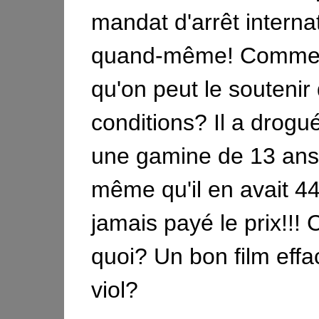
mandat d'arrêt interna
quand-même! Commen
qu'on peut le soutenir
conditions? Il a drogué
une gamine de 13 ans
même qu'il en avait 44.
jamais payé le prix!!! 
quoi? Un bon film eff
viol?