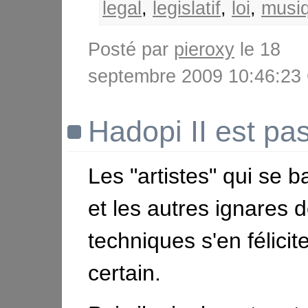
legal
,
legislatif
,
loi
,
musi
Posté par
pieroxy
le 18
septembre 2009 10:46:2
Hadopi II est pa
Les "artistes" qui se b
et les autres ignares 
techniques s'en félicite
certain.