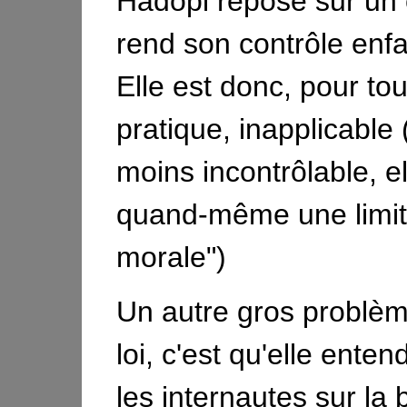
Hadopi repose sur un 
rend son contrôle enfan
Elle est donc, pour to
pratique, inapplicable
moins incontrôlable, e
quand-même une limite
morale")
Un autre gros problèm
loi, c'est qu'elle enten
les internautes sur la 