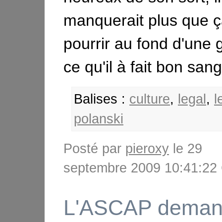
manquerait plus que ça.
pourrir au fond d'une 
ce qu'il à fait bon sang
Balises :
culture
,
legal
,
l
polanski
Posté par
pieroxy
le 29
septembre 2009 10:41:2
L'ASCAP dema