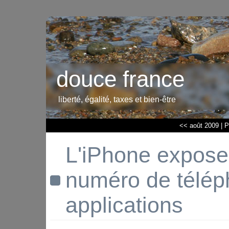
douce france
liberté, égalité, taxes et bien-être
<< août 2009
|
P
L'iPhone expose
numéro de télép
applications