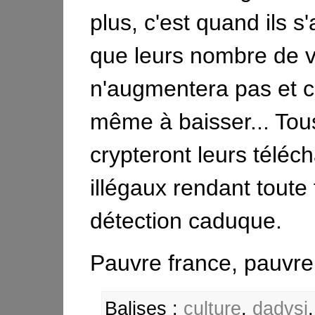
plus, c'est quand ils s
que leurs nombre de 
n'augmentera pas et c
même à baisser... Tous
crypteront leurs télé
illégaux rendant toute
détection caduque.
Pauvre france, pauvre 
Balises :
culture
,
dadvsi