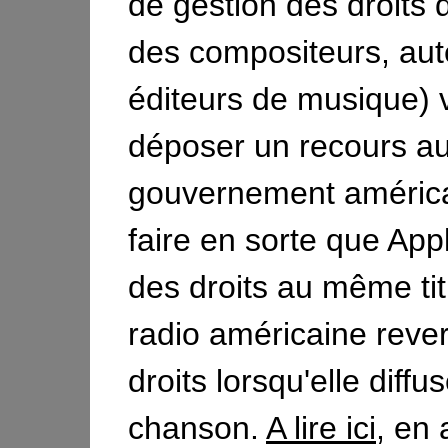
de gestion des droits 
des compositeurs, aut
éditeurs de musique) 
déposer un recours a
gouvernement américa
faire en sorte que App
des droits au même ti
radio américaine reve
droits lorsqu'elle diffu
chanson.
A lire ici
, en 