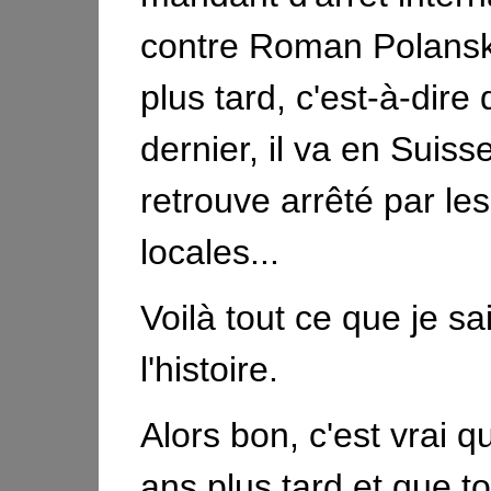
contre Roman Polanski
plus tard, c'est-à-dir
dernier, il va en Suiss
retrouve arrêté par les
locales...
Voilà tout ce que je sa
l'histoire.
Alors bon, c'est vrai q
ans plus tard et que to