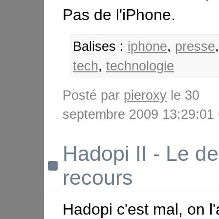
Pas de l'iPhone.
Balises :
iphone
,
presse
tech
,
technologie
Posté par
pieroxy
le 30
septembre 2009 13:29:0
Hadopi II - Le de
recours
Hadopi c'est mal, on l'