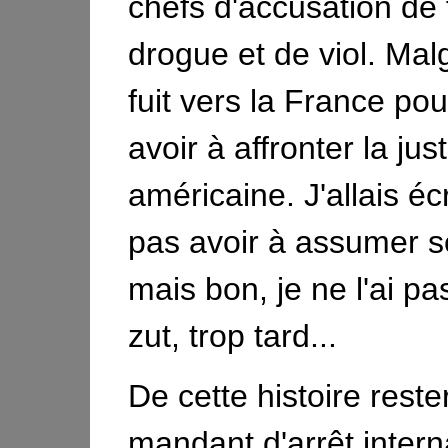
chefs d'accusation de 
drogue et de viol. Malgr
fuit vers la France po
avoir à affronter la jus
américaine. J'allais éc
pas avoir à assumer s
mais bon, je ne l'ai pas
zut, trop tard...
De cette histoire reste
mandant d'arrêt intern