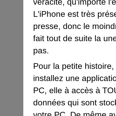
véracité, qu'importe l'
L'iPhone est très prés
presse, donc le moindr
fait tout de suite la un
pas.
Pour la petite histoir
installez une applicati
PC, elle à accès à T
données qui sont stoc
votre PC. De même a