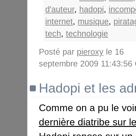
d'auteur
,
hadopi
,
incomp
internet
,
musique
,
pirata
tech
,
technologie
Posté par
pieroxy
le 16
septembre 2009 11:43:5
Hadopi et les ad
Comme on a pu le voi
dernière diatribe sur le