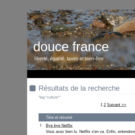
douce france
liberté, égalité, taxes et bien-être
Résultats de la recherche
"tag:"culture""
1
2
Suivant >>
Titre et résumé
1
Bye bye Netflix
Vous avez bien lu. Netflix s'en va. Enfin, entendon