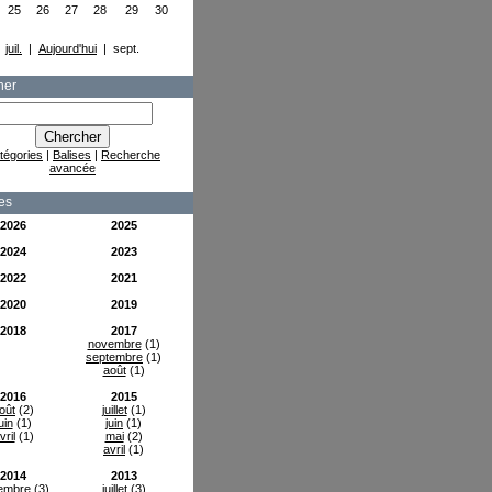
25
26
27
28
29
30
juil.
|
Aujourd'hui
| sept.
her
tégories
|
Balises
|
Recherche
avancée
es
2026
2025
2024
2023
2022
2021
2020
2019
2018
2017
novembre
(1)
septembre
(1)
août
(1)
2016
2015
oût
(2)
juillet
(1)
uin
(1)
juin
(1)
vril
(1)
mai
(2)
avril
(1)
2014
2013
embre
(3)
juillet
(3)