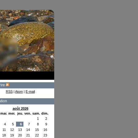
rire
RSS
|
Atom
|
E-mail
tion
août 2026
mar.
mer.
jeu.
ven.
sam.
dim.
1
2
4
5
6
7
8
9
11
12
13
14
15
16
18
19
20
21
22
23