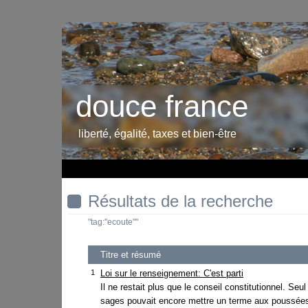
douce france
liberté, égalité, taxes et bien-être
Résultats de la recherche
"tag:"ecoute""
Titre et résumé
1
Loi sur le renseignement: C'est parti
Il ne restait plus que le conseil constitutionnel. Seul
sages pouvait encore mettre un terme aux poussées