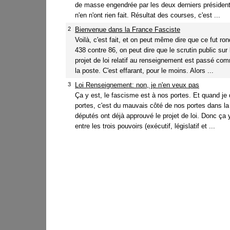
de masse engendrée par les deux derniers président
n'en n'ont rien fait. Résultat des courses, c'est ...
2
Bienvenue dans la France Fasciste
Voilà, c'est fait, et on peut même dire que ce fut r
438 contre 86, on peut dire que le scrutin public sur
projet de loi relatif au renseignement est passé com
la poste. C'est effarant, pour le moins. Alors ...
3
Loi Renseignement: non, je n'en veux pas
Ça y est, le fascisme est à nos portes. Et quand je 
portes, c'est du mauvais côté de nos portes dans l
députés ont déjà approuvé le projet de loi. Donc ça 
entre les trois pouvoirs (exécutif, législatif et ...