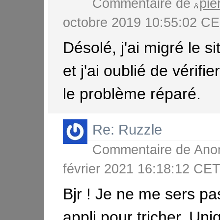
Commentaire de
pie
octobre 2019 10:55:02 
Désolé, j'ai migré le si
et j'ai oublié de vérifier
le problème réparé.
Re: Ruzzle
Commentaire de
Ano
février 2021 16:18:12 CE
Bjr ! Je ne me sers pa
appli pour tricher. Un