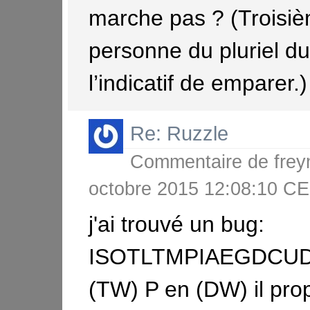
marche pas ? (Troisi
personne du pluriel d
l’indicatif de emparer.)
Re: Ruzzle
Commentaire de
frey
octobre 2015 12:08:10 
j'ai trouvé un bug:
ISOTLTMPIAEGDCUD 
(TW) P en (DW) il pro