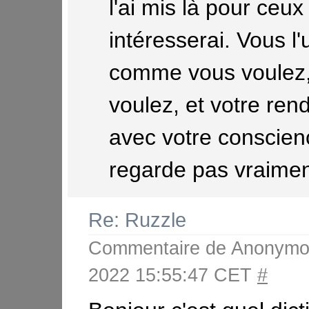
l'ai mis là pour ceu
intéresserai. Vous l'u
comme vous voulez,
voulez, et votre ren
avec votre conscie
regarde pas vraimen
Re: Ruzzle
Commentaire de
Anonymo
2022 15:55:47 CET
#