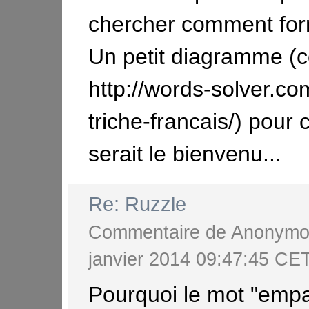
chercher comment for
Un petit diagramme (
http://words-solver.co
triche-francais/) pour
serait le bienvenu...
Re: Ruzzle
Commentaire de
Anonymo
janvier 2014 09:47:45 CE
Pourquoi le mot "empa