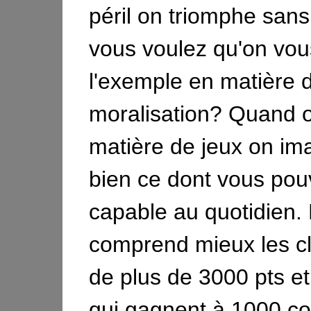
péril on triomphe sans 
vous voulez qu'on vo
l'exemple en matière 
moralisation? Quand o
matière de jeux on im
bien ce dont vous pou
capable au quotidien.
comprend mieux les c
de plus de 3000 pts et
qui gagnent à 1000 co