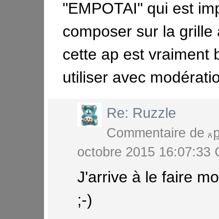
"EMPOTAI" qui est imp
composer sur la grille 
cette ap est vraiment 
utiliser avec modératio
Re: Ruzzle
Commentaire de
octobre 2015 16:07:3
J'arrive à le faire 
;-)