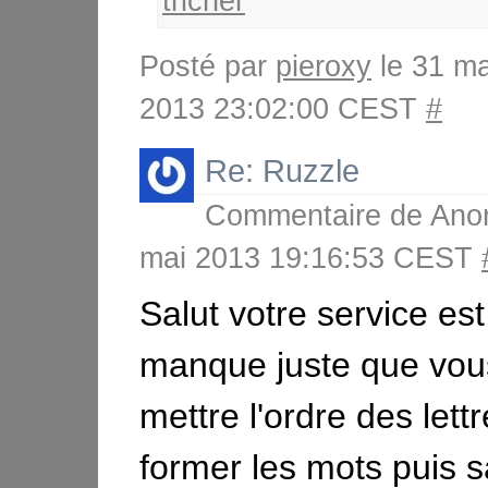
tricher
Posté par
pieroxy
le 31 m
2013 23:02:00 CEST
#
Re: Ruzzle
Commentaire de
Ano
mai 2013 19:16:53 CEST
Salut votre service est
manque juste que vou
mettre l'ordre des lett
former les mots puis s