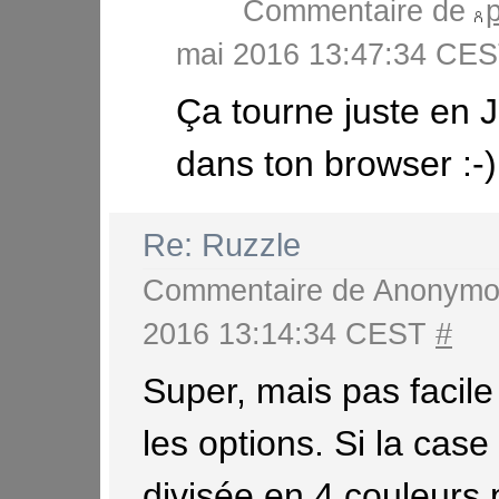
Commentaire de
mai 2016 13:47:34 CE
Ça tourne juste en J
dans ton browser :-)
Re: Ruzzle
Commentaire de
Anonymo
2016 13:14:34 CEST
#
Super, mais pas facil
les options. Si la case 
divisée en 4 couleurs 