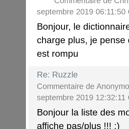
Commentaire de
Chri
septembre 2019 06:11:5
Bonjour, le dictionnair
charge plus, je pense 
est rompu
Re: Ruzzle
Commentaire de
Anonymo
septembre 2019 12:32:1
Bonjour la liste des m
affiche pas/plus !!! ;)