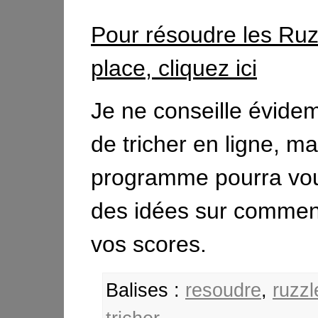
Pour résoudre les Ruz
place, cliquez ici
Je ne conseille évid
de tricher en ligne, ma
programme pourra vo
des idées sur commen
vos scores.
Balises :
resoudre
,
ruzzl