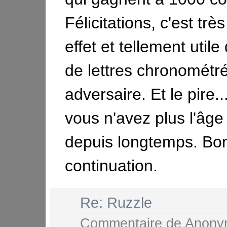
Félicitations, c'est trè
effet et tellement util
de lettres chronométr
adversaire. Et le pire..
vous n'avez plus l'âge 
depuis longtemps. Bo
continuation.
Re: Ruzzle
Commentaire de
Anony