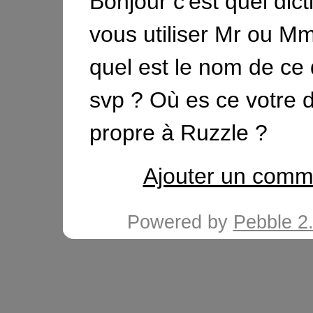
Bonjour c'est quel dict
vous utiliser Mr ou M
quel est le nom de ce 
svp ? Où es ce votre d
propre à Ruzzle ?
Ajouter un comm
Powered by
Pebble 