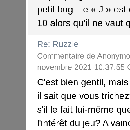
petit bug : le « J » es
10 alors qu’il ne vaut q
Re: Ruzzle
Commentaire de
Anonymo
novembre 2021 10:37:55
C'est bien gentil, mais
il sait que vous trichez
s'il le fait lui-même qu
l'intérêt du jeu? A vai