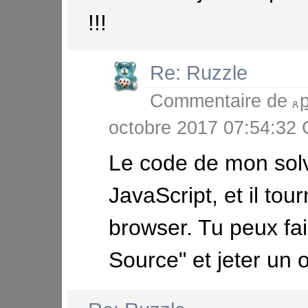
!!!
Re: Ruzzle
Commentaire de
octobre 2017 07:54:3
Le code de mon solv
JavaScript, et il tou
browser. Tu peux fai
Source" et jeter un o