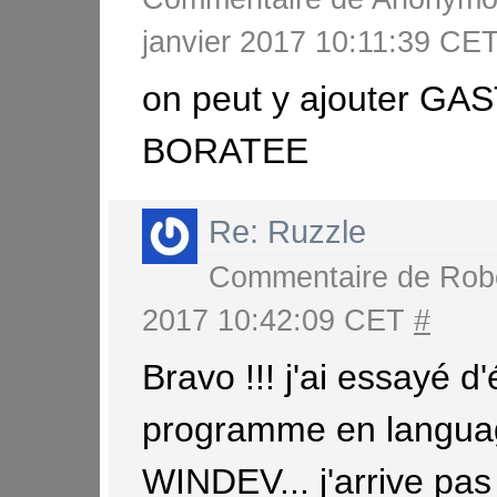
janvier 2017 10:11:39 CE
on peut y ajouter GA
BORATEE
Re: Ruzzle
Commentaire de
Rob
2017 10:42:09 CET
#
Bravo !!! j'ai essayé d'
programme en langua
WINDEV... j'arrive pas .