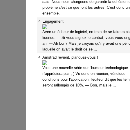
sais. Nous nous chargeons de garantir la cohésion 
problème c'est ce que font les autres. C'est donc un 
ensemble.
2
Engagement
Avec un éditeur de logiciel, en train de se faire exp
license: — Si vous signez le contrat, vous vous en
an. — Ah bon? Mais je croyais qu'il y avait une pér
laquelle on avait le droit de se ...
3
Amstrad revient, planquez-vous !
Voici une nouvelle série sur l'humour technologique
n'appréciera pas ;-) Vu donc en réunion, véridique:
conditions pour l'application, l'éditeur dit que les t
seront rallongés de 10%. — Bon, mais je ...