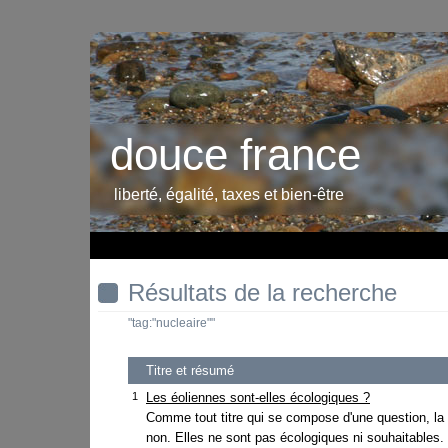
douce france
liberté, égalité, taxes et bien-être
Résultats de la recherche
"tag:"nucleaire""
Titre et résumé
1
Les éoliennes sont-elles écologiques ?
Comme tout titre qui se compose d'une question, la
non. Elles ne sont pas écologiques ni souhaitables.