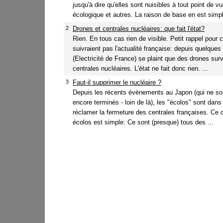
jusqu'à dire qu'elles sont nuisibles à tout point de 
écologique et autres. La raison de base en est simple
2
Drones et centrales nucléaires: que fait l'état?
Rien. En tous cas rien de visible. Petit rappel pour 
suivraient pas l'actualité française: depuis quelqu
(Electricité de France) se plaint que des drones surv
centrales nucléaires. L'état ne fait donc rien. ...
3
Faut-il supprimer le nucléaire ?
Depuis les récents évènements au Japon (qui ne son
encore terminés - loin de là), les "écolos" sont dans
réclamer la fermeture des centrales françaises. Ce 
écolos est simple: Ce sont (presque) tous des ...