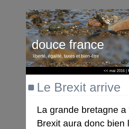
douce france
liberté, égalité, taxes et bien-être
<< mai 2016
|
Le Brexit arrive
La grande bretagne a 
Brexit aura donc bien l