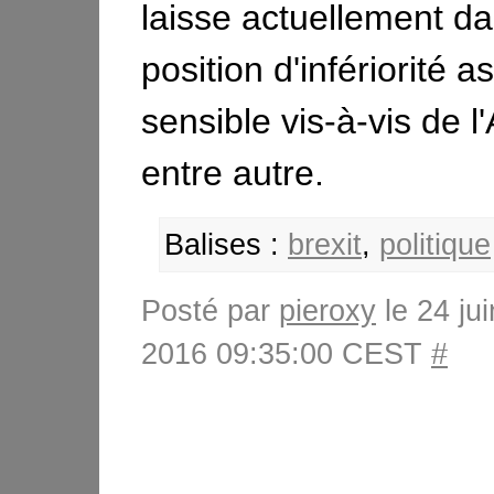
laisse actuellement d
position d'infériorité a
sensible vis-à-vis de 
entre autre.
Balises :
brexit
,
politique
Posté par
pieroxy
le 24 jui
2016 09:35:00 CEST
#