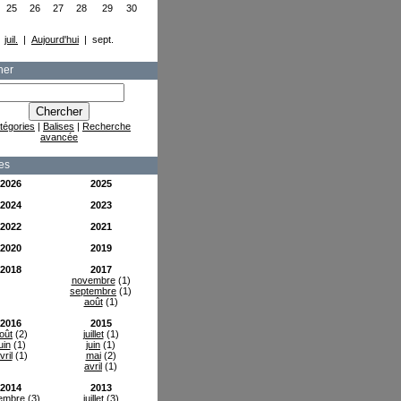
25
26
27
28
29
30
juil.
|
Aujourd'hui
| sept.
her
tégories
|
Balises
|
Recherche
avancée
es
2026
2025
2024
2023
2022
2021
2020
2019
2018
2017
novembre
(1)
septembre
(1)
août
(1)
2016
2015
oût
(2)
juillet
(1)
uin
(1)
juin
(1)
vril
(1)
mai
(2)
avril
(1)
2014
2013
embre
(3)
juillet
(3)