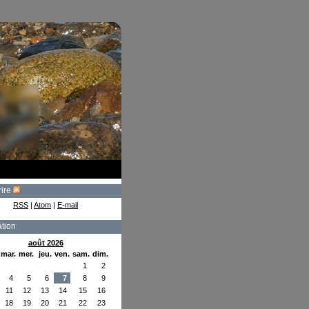
rire
RSS
|
Atom
|
E-mail
tion
août 2026
mar.
mer.
jeu.
ven.
sam.
dim.
1
2
4
5
6
7
8
9
11
12
13
14
15
16
18
19
20
21
22
23