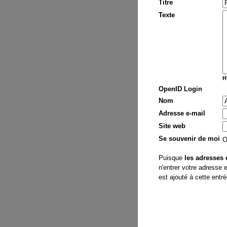
Titre
Texte
H
OpenID Login
Nom
Adresse e-mail
Site web
Se souvenir de moi
Puisque
les adresses 
n'entrer votre adresse 
est ajouté à cette entr