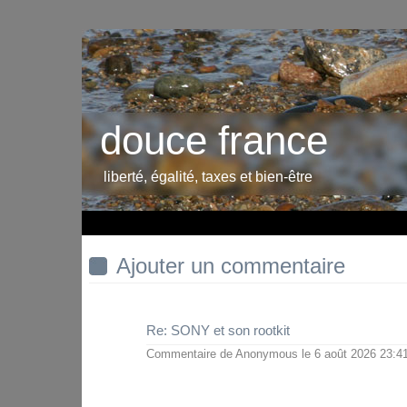
douce france
liberté, égalité, taxes et bien-être
Ajouter un commentaire
Re: SONY et son rootkit
Commentaire de
Anonymous
le 6 août 2026 23: