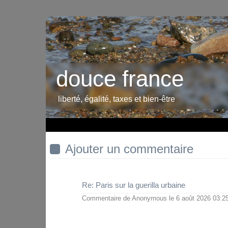
douce france
liberté, égalité, taxes et bien-être
Ajouter un commentaire
Re: Paris sur la guerilla urbaine
Commentaire de
Anonymous
le 6 août 2026 03: