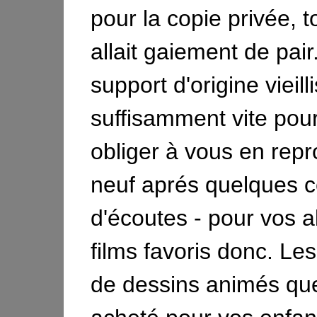
pour la copie privée, t
allait gaiement de pair.
support d'origine vieilli
suffisamment vite pou
obliger à vous en repr
neuf aprés quelques c
d'écoutes - pour vos 
films favoris donc. Le
de dessins animés qu