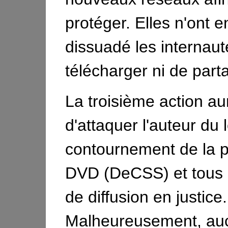
protéger. Elles n'ont e
dissuadé les internau
télécharger ni de part
La troisième action au
d'attaquer l'auteur du 
contournement de la p
DVD (DeCSS) et tous
de diffusion en justice.
Malheureusement, auc