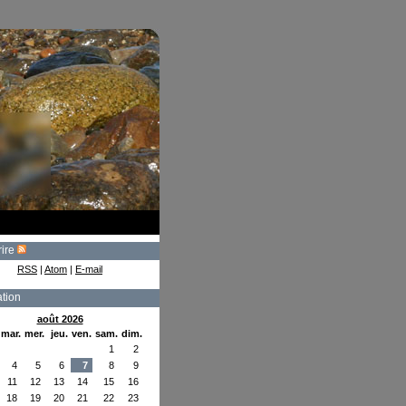
rire
RSS
|
Atom
|
E-mail
tion
août 2026
mar.
mer.
jeu.
ven.
sam.
dim.
1
2
4
5
6
7
8
9
11
12
13
14
15
16
18
19
20
21
22
23