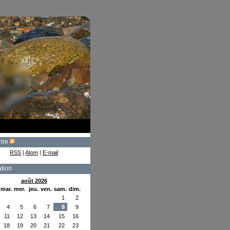
rire
RSS
|
Atom
|
E-mail
tion
août 2026
mar.
mer.
jeu.
ven.
sam.
dim.
1
2
4
5
6
7
8
9
11
12
13
14
15
16
18
19
20
21
22
23