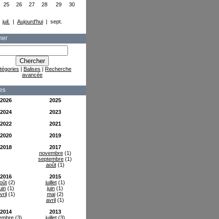
25
26
27
28
29
30
juil.
|
Aujourd'hui
| sept.
her
tégories
|
Balises
|
Recherche
avancée
es
2026
2025
2024
2023
2022
2021
2020
2019
2018
2017
novembre
(1)
septembre
(1)
août
(1)
2016
2015
oût
(2)
juillet
(1)
uin
(1)
juin
(1)
vril
(1)
mai
(2)
avril
(1)
2014
2013
embre
(3)
juillet
(3)