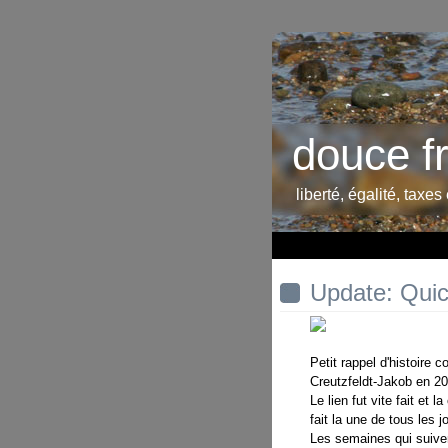
douce f
liberté, égalité, taxes
Update: Quick
Petit rappel d'histoire
Creutzfeldt-Jakob en 20
Le lien fut vite fait et l
fait la une de tous les 
Les semaines qui suiven