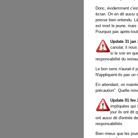
Donc, évidemment c'es
écran. On en dit aussi q
presse bien entendu. Là,
est mort le jeune, mais 
Pourquoi pas après-tout
Update 31 jan 
canular, il nous
si le soir en q
responsabilité du resta
Le bon sens n'aurait-il 
N'appliquent-ils pas un 
En attendant, on mainti
précaution
. Quelle mis
Update 01 fev 
impliquées qui 
jour ils ont dit
ont aussi dit d'entrée de
responsabilités.
Bien mieux que les jou